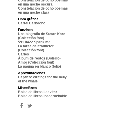
Constelación de ocho poemas
en una noche oscura
Constelación de ocho poemas
en una noche clara
Obra gráfica
Cartel Barbecho
Fanzines
Una biografía de Susan Kare
(Colección font)
591 0422 Spank me
La tarea del traductor
(Colección font)
Caries
Álbum de restos (Bolsillo)
Amor (Colección font)
La página en blanco (folio)
Aproximaciones
Capfico: Writings for the belly
of the whale
Miscelánea
Bolsa de libros Leevitar
Bolsa de libros Inaccrochable